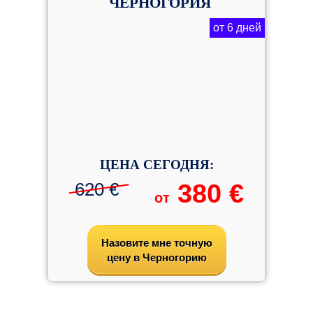
ЧЕРНОГОРИЯ
от 6 дней
ЦЕНА СЕГОДНЯ:
620 €
380 €
от
Назовите мне точную
цену в Черногорию