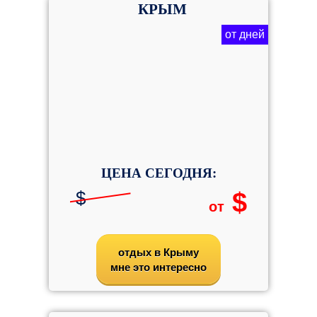
КРЫМ
от дней
ЦЕНА СЕГОДНЯ:
$
$
от
отдых в Крыму
мне это интересно