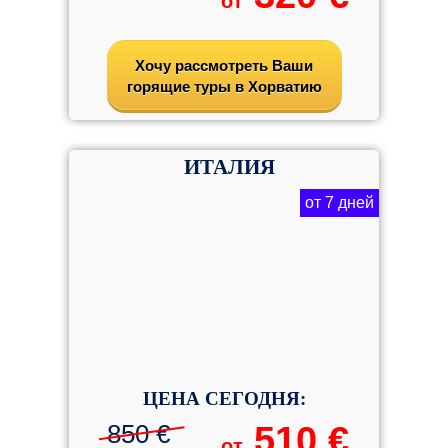
от
Хочу рассмотреть Ваши
горящие туры в Хорватию
ИТАЛИЯ
от 7 дней
ЦЕНА СЕГОДНЯ:
850 €
510 €
от