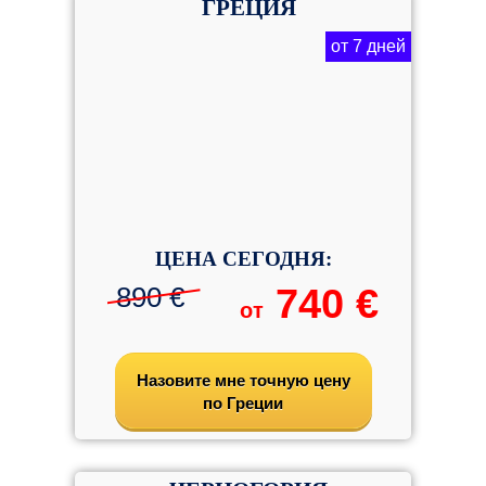
ГРЕЦИЯ
от 7 дней
ЦЕНА СЕГОДНЯ:
890 €
740 €
от
Назовите мне точную цену
по Греции