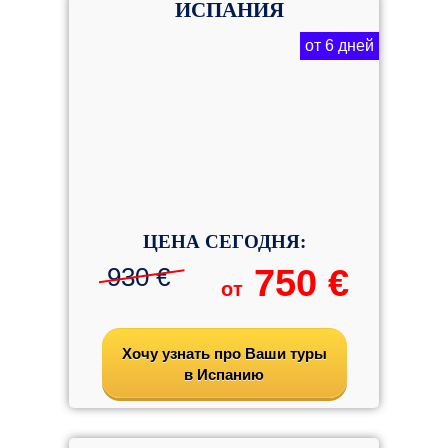
ИСПАНИЯ
от 6 дней
ЦЕНА СЕГОДНЯ:
930 €
750 €
от
Хочу узнать про Ваши туры
в Испанию