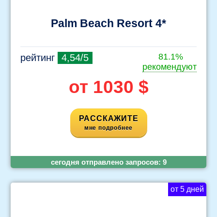
Palm Beach Resort 4*
81.1%
рейтинг
4,54/5
рекомендуют
от 1030 $
РАССКАЖИТЕ
мне подробнее
cегодня отправлено запросов:
9
от 5 дней