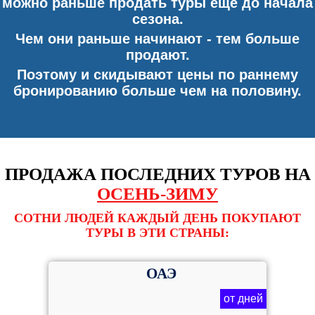
можно раньше продать туры еще до начала
сезона.
Чем они раньше начинают - тем больше
продают.
Поэтому и скидывают цены по раннему
бронированию больше чем на половину.
ПРОДАЖА ПОСЛЕДНИХ ТУРОВ НА
ОСЕНЬ-ЗИМУ
СОТНИ ЛЮДЕЙ КАЖДЫЙ ДЕНЬ ПОКУПАЮТ
ТУРЫ В ЭТИ СТРАНЫ:
ОАЭ
от дней