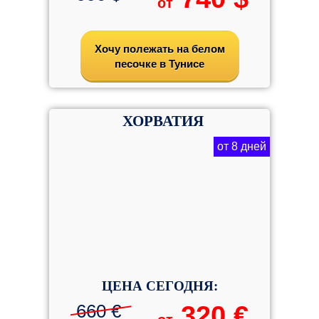
от
Хочу полежать на белом
песочке в Тунисе
ХОРВАТИЯ
от 8 дней
ЦЕНА СЕГОДНЯ:
660 €
320 €