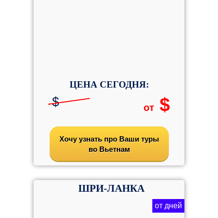
ЦЕНА СЕГОДНЯ:
$
$
от
Хочу узнать про Ваши туры
во Вьетнам
ШРИ-ЛАНКА
от дней