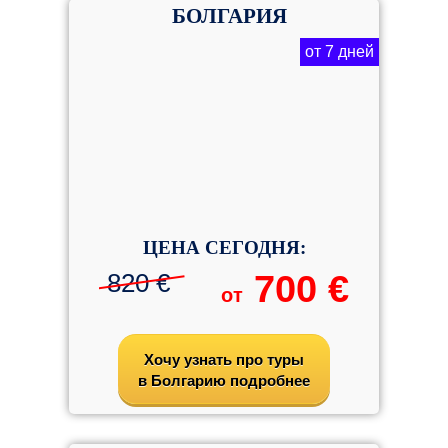
БОЛГАРИЯ
от 7 дней
ЦЕНА СЕГОДНЯ:
820 €
700 €
от
Хочу узнать про туры
в Болгарию подробнее