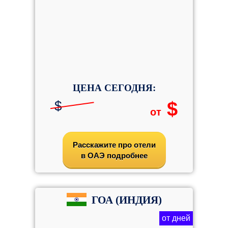
ЦЕНА СЕГОДНЯ:
$
$
от
Расскажите про отели
в ОАЭ подробнее
ГОА (ИНДИЯ)
от дней