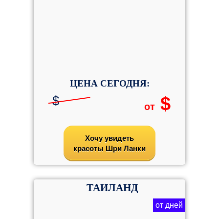
ЦЕНА СЕГОДНЯ:
$
$
от
Хочу увидеть
красоты Шри Ланки
ТАИЛАНД
от дней