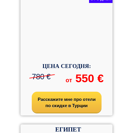
ЦЕНА СЕГОДНЯ:
780 €
550 €
от
Расскажите мне про отели
по скидке в Турции
ЕГИПЕТ