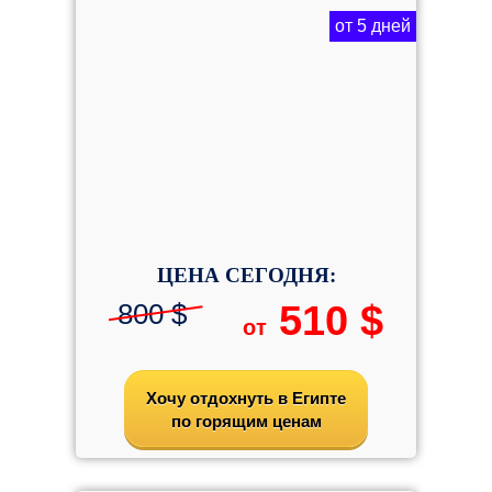
от 5 дней
ЦЕНА СЕГОДНЯ:
800 $
510 $
от
Хочу отдохнуть в Египте
по горящим ценам