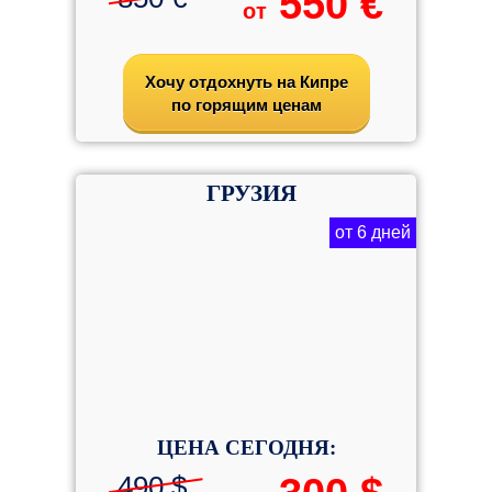
550 €
от
Хочу отдохнуть на Кипре
по горящим ценам
ГРУЗИЯ
от 6 дней
ЦЕНА СЕГОДНЯ:
490 $