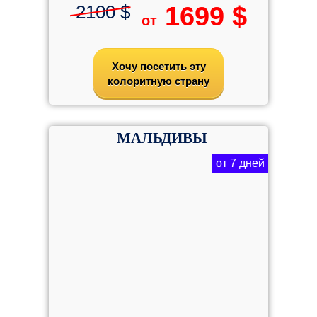
2100 $
1699 $
от
Хочу посетить эту
колоритную страну
МАЛЬДИВЫ
от 7 дней