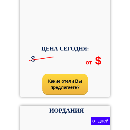
ЦЕНА СЕГОДНЯ:
$
$
от
Какие отели Вы
предлагаете?
ИОРДАНИЯ
от дней