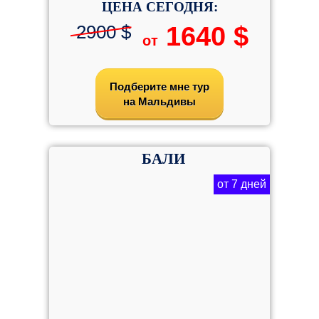
ЦЕНА СЕГОДНЯ:
2900 $
1640 $
от
Подберите мне тур
на Мальдивы
БАЛИ
от 7 дней