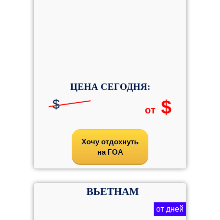
ЦЕНА СЕГОДНЯ:
$
$
от
Хочу отдохнуть
на ГОА
ВЬЕТНАМ
от дней