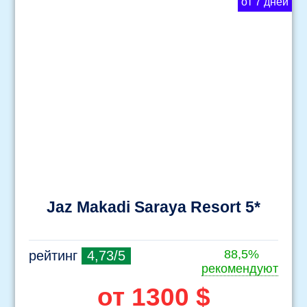
от 7 дней
Jaz Makadi Saraya Resort 5*
88,5%
рейтинг
4,73/5
рекомендуют
от 1300 $