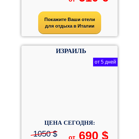
Покажите Ваши отели
для отдыха в Италии
ИЗРАИЛЬ
от 5 дней
ЦЕНА СЕГОДНЯ:
1050 $
690 $
от