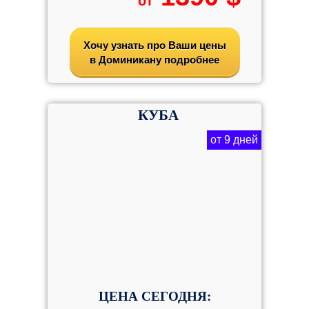
от
Хочу узнать про Ваши цены
в Доминикану подробнее
КУБА
от 9 дней
ЦЕНА СЕГОДНЯ: