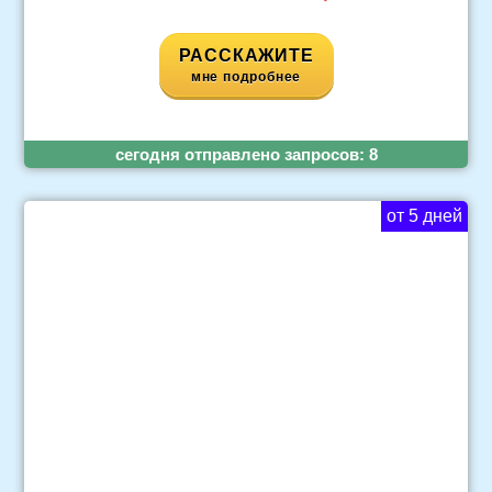
РАССКАЖИТЕ
мне подробнее
cегодня отправлено запросов:
8
от 5 дней