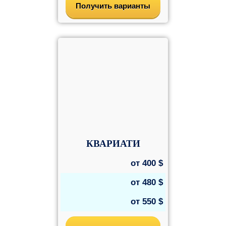
Получить варианты
КВАРИАТИ
от
400
$
от
480
$
от
550
$