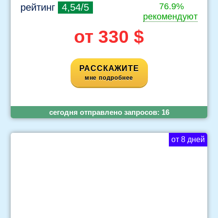
76.9%
рейтинг
4,54/5
рекомендуют
от 330 $
РАССКАЖИТЕ
мне подробнее
cегодня отправлено запросов:
16
от 8 дней