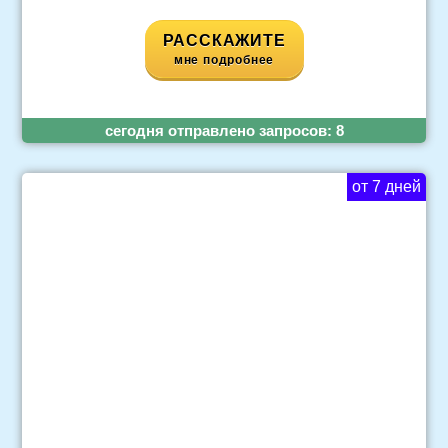
РАССКАЖИТЕ
мне подробнее
cегодня отправлено запросов:
8
от 7 дней