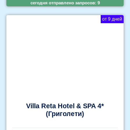
cегодня отправлено запросов:
9
от 9 дней
Villa Reta Hotel & SPA 4*
(Григолети)