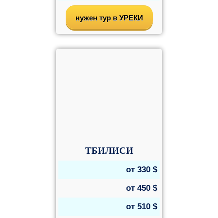
нужен тур в УРЕКИ
ТБИЛИСИ
от
330
$
от
450
$
от
510
$