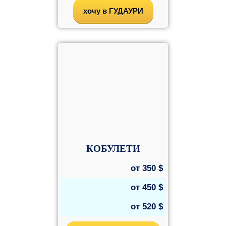
хочу в ГУДАУРИ
КОБУЛЕТИ
от
350
$
от
450
$
от
520
$