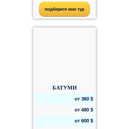
подберите мне тур
БАТУМИ
от
360
$
от
480
$
от
600
$