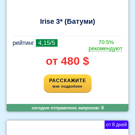
Irise 3* (Батуми)
70.5%
рейтинг
4,15/5
рекомендуют
от 480 $
РАССКАЖИТЕ
мне подробнее
cегодня отправлено запросов:
8
от 8 дней