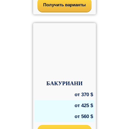
Получить варианты
БАКУРИАНИ
от
370
$
от
425
$
от
560
$