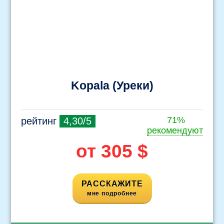
Kopala (Уреки)
71%
рейтинг
4,30/5
рекомендуют
от 305 $
РАССКАЖИТЕ
мне подробнее