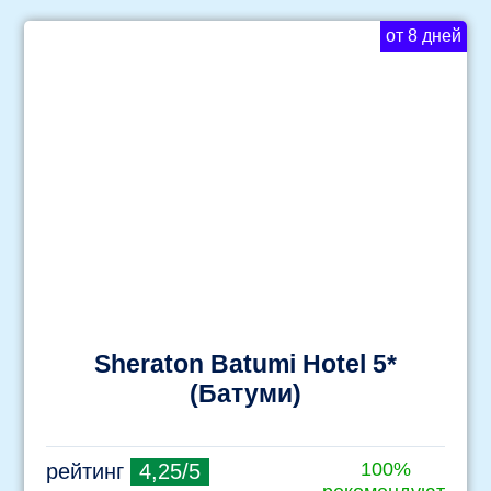
от 8 дней
Sheraton Batumi Hotel 5*
(Батуми)
100%
рейтинг
4,25/5