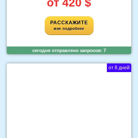
от 420 $
РАССКАЖИТЕ
мне подробнее
cегодня отправлено запросов:
7
от 8 дней