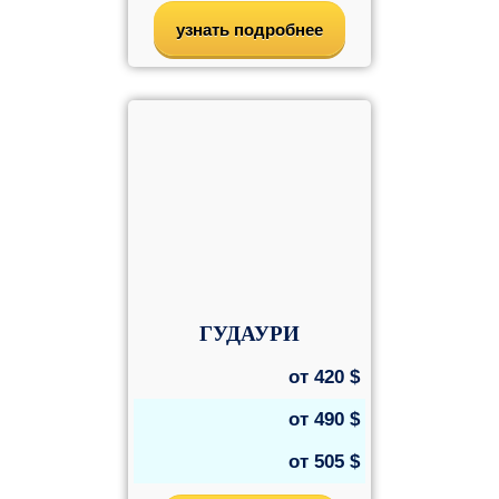
узнать подробнее
ГУДАУРИ
от
420
$
от
490
$
от
505
$