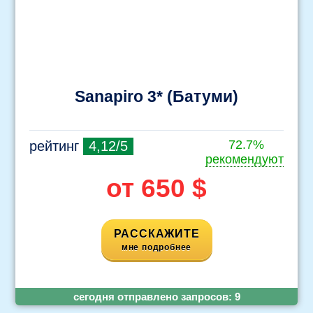
Sanapiro 3* (Батуми)
72.7%
рейтинг
4,12/5
рекомендуют
от 650 $
РАССКАЖИТЕ
мне подробнее
cегодня отправлено запросов:
9